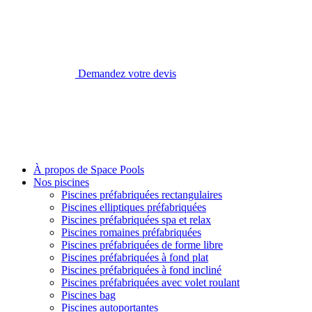
Demandez votre devis
À propos de Space Pools
Nos piscines
Piscines préfabriquées rectangulaires
Piscines elliptiques préfabriquées
Piscines préfabriquées spa et relax
Piscines romaines préfabriquées
Piscines préfabriquées de forme libre
Piscines préfabriquées à fond plat
Piscines préfabriquées à fond incliné
Piscines préfabriquées avec volet roulant
Piscines bag
Piscines autoportantes