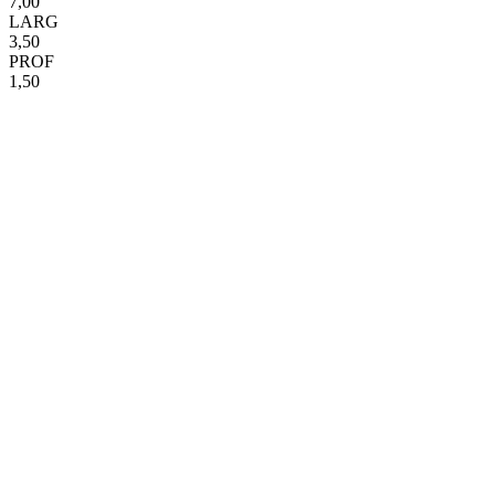
7,00
LARG
3,50
PROF
1,50