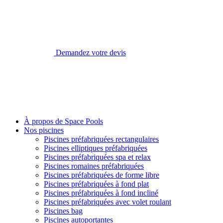
Demandez votre devis
À propos de Space Pools
Nos piscines
Piscines préfabriquées rectangulaires
Piscines elliptiques préfabriquées
Piscines préfabriquées spa et relax
Piscines romaines préfabriquées
Piscines préfabriquées de forme libre
Piscines préfabriquées à fond plat
Piscines préfabriquées à fond incliné
Piscines préfabriquées avec volet roulant
Piscines bag
Piscines autoportantes