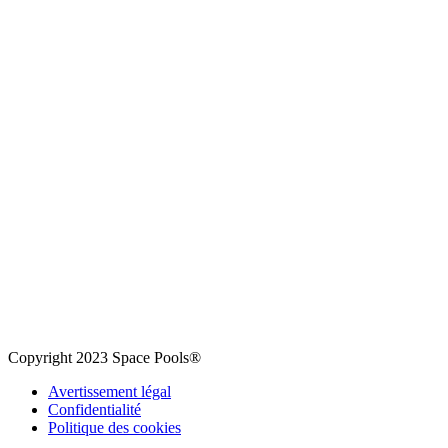
Copyright 2023 Space Pools®
Avertissement légal
Confidentialité
Politique des cookies