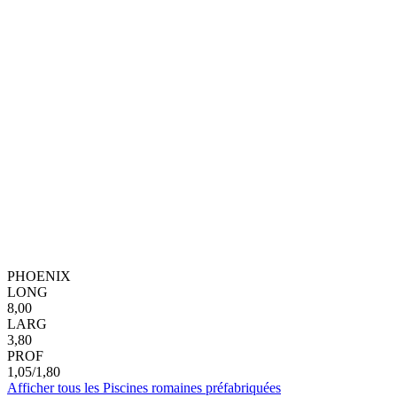
PHOENIX
LONG
8,00
LARG
3,80
PROF
1,05/1,80
Afficher tous les Piscines romaines préfabriquées