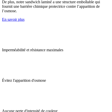
De plus, notre sandwich laminé a une structure emboîtable qui
fournit une barrière chimique protectrice contre l’apparition de
l’osmose.
En savoir plus
Imperméabilité et résistance maximales
Évitez l'apparition d'osmose
Aucune perte d'intensité de couleur