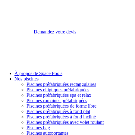
Demandez votre devis
À propos de Space Pools
Nos piscines
Piscines préfabriquées rectangulaires
Piscines elliptiques préfabriquées
Piscines préfabriquées spa et relax
Piscines romaines préfabriquées
Piscines préfabriquées de forme libre
Piscines préfabriquées à fond plat
Piscines préfabriquées à fond incliné
Piscines préfabriquées avec volet roulant
Piscines bag
Piscines autoportantes