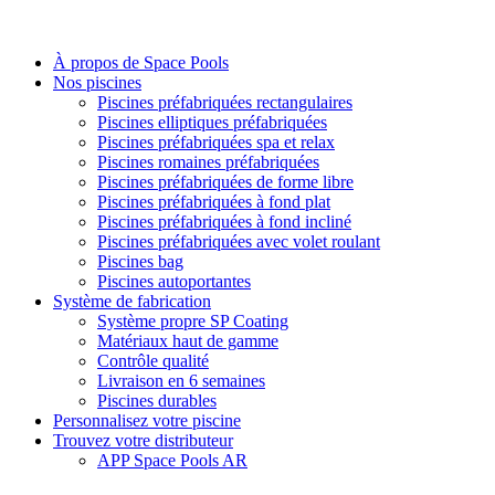
À propos de Space Pools
Nos piscines
Piscines préfabriquées rectangulaires
Piscines elliptiques préfabriquées
Piscines préfabriquées spa et relax
Piscines romaines préfabriquées
Piscines préfabriquées de forme libre
Piscines préfabriquées à fond plat
Piscines préfabriquées à fond incliné
Piscines préfabriquées avec volet roulant
Piscines bag
Piscines autoportantes
Système de fabrication
Système propre SP Coating
Matériaux haut de gamme
Contrôle qualité
Livraison en 6 semaines
Piscines durables
Personnalisez votre piscine
Trouvez votre distributeur
APP Space Pools AR