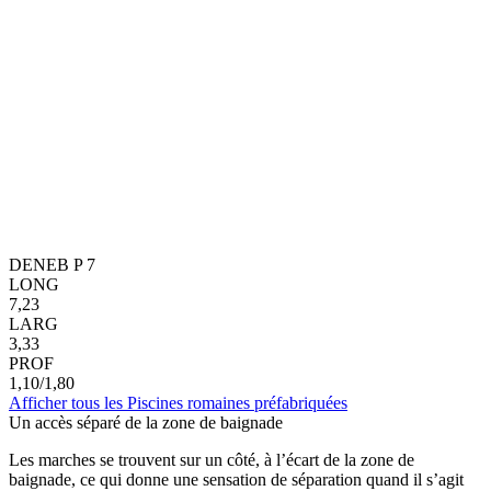
DENEB P 7
LONG
7,23
LARG
3,33
PROF
1,10/1,80
Afficher tous les Piscines romaines préfabriquées
Un accès séparé de la zone de baignade
Les marches se trouvent sur un côté, à l’écart de la zone de
baignade, ce qui donne une sensation de séparation quand il s’agit