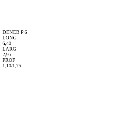
DENEB P 6
LONG
6,40
LARG
2,95
PROF
1,10/1,75