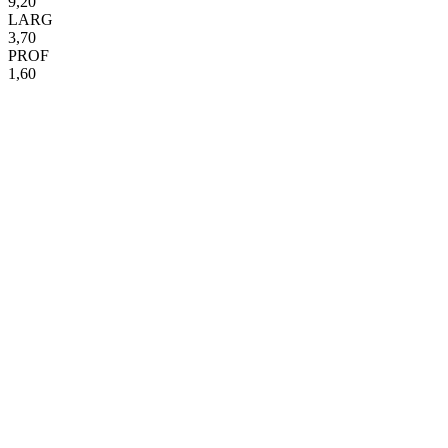
9,20
LARG
3,70
PROF
1,60