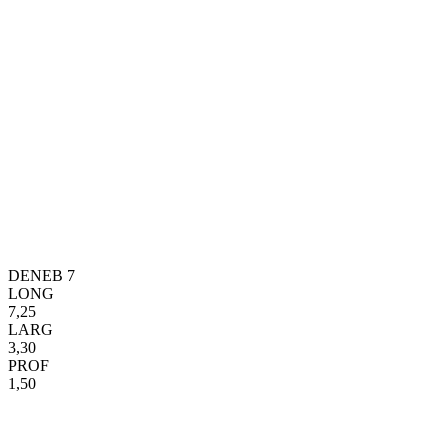
DENEB 7
LONG
7,25
LARG
3,30
PROF
1,50