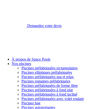
Demandez votre devis
À propos de Space Pools
Nos piscines
Piscines préfabriquées rectangulaires
Piscines elliptiques préfabriquées
Piscines préfabriquées spa et relax
Piscines romaines préfabriquées
Piscines préfabriquées de forme libre
Piscines préfabriquées à fond plat
Piscines préfabriquées à fond incliné
Piscines préfabriquées avec volet roulant
Piscines bag
Piscines autoportantes