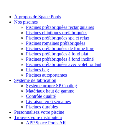
À propos de Space Pools
Nos piscines
Piscines préfabriquées rectangulaires
Piscines elliptiques préfabriquées
Piscines préfabriquées spa et relax
Piscines romaines préfabriquées
Piscines préfabriquées de forme libre
Piscines préfabriquées à fond plat
Piscines préfabriquées à fond incliné
Piscines préfabriquées avec volet roulant
Piscines bag
Piscines autoportantes
Système de fabrication
Système propre SP Coating
Matériaux haut de gamme
Contrôle qualité
Livraison en 6 semaines
Piscines durables
Personnalisez votre piscine
Trouvez votre distributeur
APP Space Pools AR