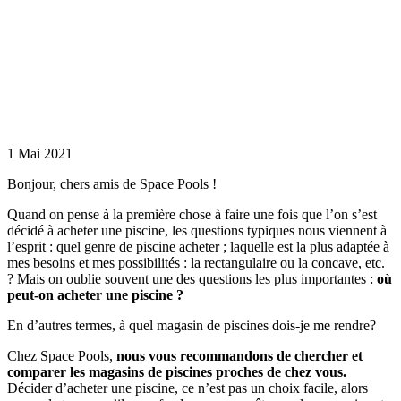
piscine est
important
On oublie
souvent une
des questions
les plus
importantes: où
peut-on acheter
une piscine?
1 Mai 2021
Bonjour, chers amis de Space Pools !
Quand on pense à la première chose à faire une fois que l’on s’est
décidé à acheter une piscine, les questions typiques nous viennent à
l’esprit : quel genre de piscine acheter ; laquelle est la plus adaptée à
mes besoins et mes possibilités : la rectangulaire ou la concave, etc.
? Mais on oublie souvent une des questions les plus importantes :
où
peut-on acheter une piscine ?
En d’autres termes, à quel magasin de piscines dois-je me rendre?
Chez Space Pools,
nous vous recommandons de chercher et
comparer les magasins de piscines proches de chez vous.
Décider d’acheter une piscine, ce n’est pas un choix facile, alors