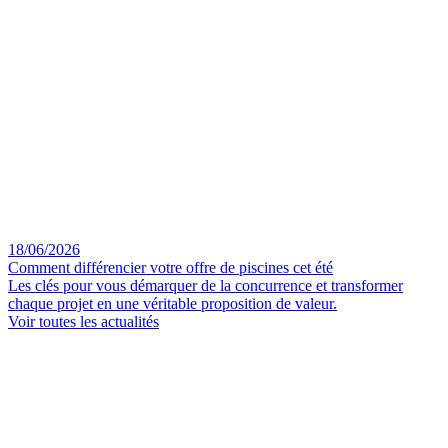
18/06/2026
Comment différencier votre offre de piscines cet été
Les clés pour vous démarquer de la concurrence et transformer
chaque projet en une véritable proposition de valeur.
Voir toutes les actualités