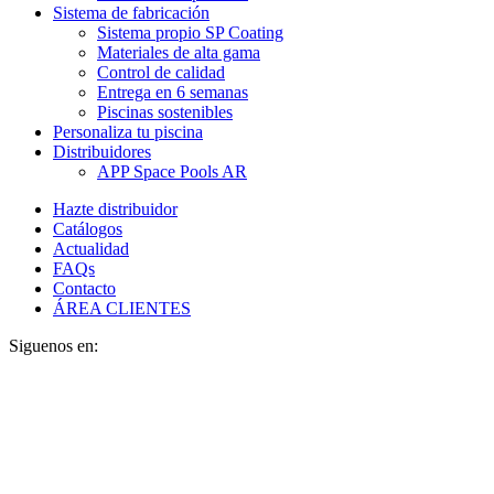
Sistema de fabricación
Sistema propio SP Coating
Materiales de alta gama
Control de calidad
Entrega en 6 semanas
Piscinas sostenibles
Personaliza tu piscina
Distribuidores
APP Space Pools AR
Hazte distribuidor
Catálogos
Actualidad
FAQs
Contacto
ÁREA CLIENTES
Siguenos en: