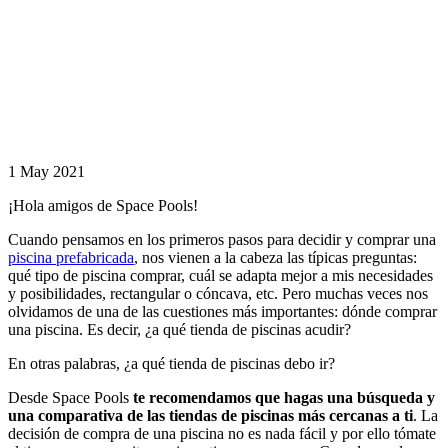
piscinas
A menudo nos
olvidamos de
una de las
preguntas más
importantes:
¿dónde se
puede comprar
una piscina?
1 May 2021
¡Hola amigos de Space Pools!
Cuando pensamos en los primeros pasos para decidir y comprar una
piscina prefabricada
, nos vienen a la cabeza las típicas preguntas:
qué tipo de piscina comprar, cuál se adapta mejor a mis necesidades
y posibilidades, rectangular o cóncava, etc. Pero muchas veces nos
olvidamos de una de las cuestiones más importantes: dónde comprar
una piscina. Es decir, ¿a qué tienda de piscinas acudir?
En otras palabras, ¿a qué tienda de piscinas debo ir?
Desde Space Pools
te recomendamos que hagas una búsqueda y
una comparativa de las tiendas de piscinas más cercanas a ti
. La
decisión de compra de una piscina no es nada fácil y por ello tómate