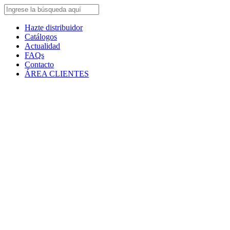
Hazte distribuidor
Catálogos
Actualidad
FAQs
Contacto
ÁREA CLIENTES