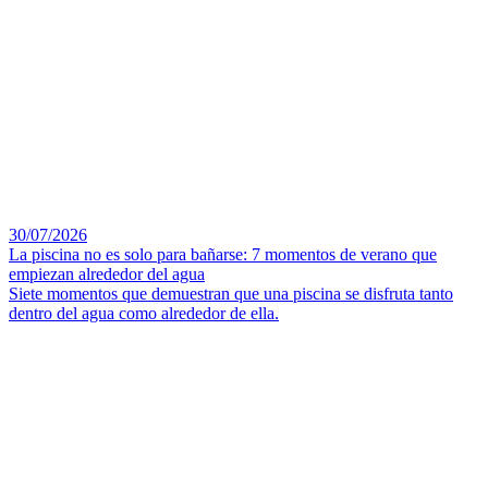
30/07/2026
La piscina no es solo para bañarse: 7 momentos de verano que
empiezan alrededor del agua
Siete momentos que demuestran que una piscina se disfruta tanto
dentro del agua como alrededor de ella.