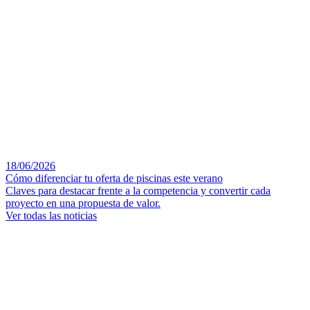
18/06/2026
Cómo diferenciar tu oferta de piscinas este verano
Claves para destacar frente a la competencia y convertir cada
proyecto en una propuesta de valor.
Ver todas las noticias