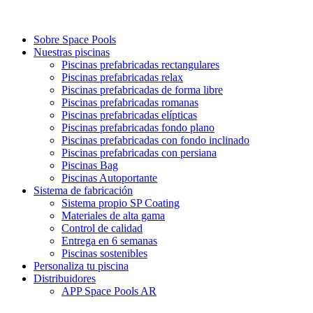
Sobre Space Pools
Nuestras piscinas
Piscinas prefabricadas rectangulares
Piscinas prefabricadas relax
Piscinas prefabricadas de forma libre
Piscinas prefabricadas romanas
Piscinas prefabricadas elípticas
Piscinas prefabricadas fondo plano
Piscinas prefabricadas con fondo inclinado
Piscinas prefabricadas con persiana
Piscinas Bag
Piscinas Autoportante
Sistema de fabricación
Sistema propio SP Coating
Materiales de alta gama
Control de calidad
Entrega en 6 semanas
Piscinas sostenibles
Personaliza tu piscina
Distribuidores
APP Space Pools AR