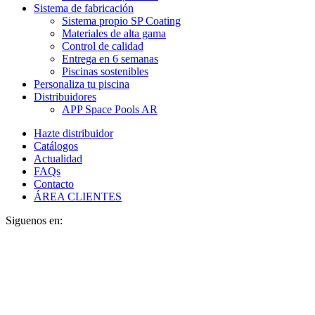
Sistema de fabricación
Sistema propio SP Coating
Materiales de alta gama
Control de calidad
Entrega en 6 semanas
Piscinas sostenibles
Personaliza tu piscina
Distribuidores
APP Space Pools AR
Hazte distribuidor
Catálogos
Actualidad
FAQs
Contacto
ÁREA CLIENTES
Siguenos en: