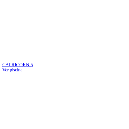
CAPRICORN 5
Ver piscina