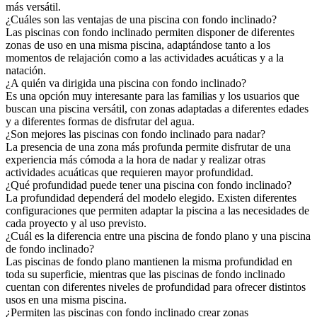
más versátil.
¿Cuáles son las ventajas de una piscina con fondo inclinado?
Las piscinas con fondo inclinado permiten disponer de diferentes
zonas de uso en una misma piscina, adaptándose tanto a los
momentos de relajación como a las actividades acuáticas y a la
natación.
¿A quién va dirigida una piscina con fondo inclinado?
Es una opción muy interesante para las familias y los usuarios que
buscan una piscina versátil, con zonas adaptadas a diferentes edades
y a diferentes formas de disfrutar del agua.
¿Son mejores las piscinas con fondo inclinado para nadar?
La presencia de una zona más profunda permite disfrutar de una
experiencia más cómoda a la hora de nadar y realizar otras
actividades acuáticas que requieren mayor profundidad.
¿Qué profundidad puede tener una piscina con fondo inclinado?
La profundidad dependerá del modelo elegido. Existen diferentes
configuraciones que permiten adaptar la piscina a las necesidades de
cada proyecto y al uso previsto.
¿Cuál es la diferencia entre una piscina de fondo plano y una piscina
de fondo inclinado?
Las piscinas de fondo plano mantienen la misma profundidad en
toda su superficie, mientras que las piscinas de fondo inclinado
cuentan con diferentes niveles de profundidad para ofrecer distintos
usos en una misma piscina.
¿Permiten las piscinas con fondo inclinado crear zonas