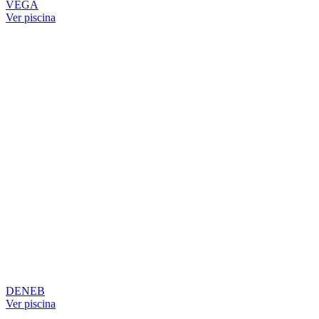
VEGA
Ver piscina
DENEB
Ver piscina