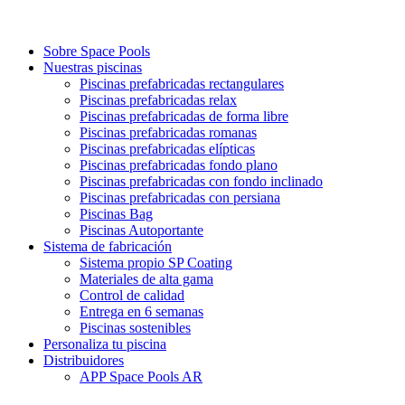
Sobre Space Pools
Nuestras piscinas
Piscinas prefabricadas rectangulares
Piscinas prefabricadas relax
Piscinas prefabricadas de forma libre
Piscinas prefabricadas romanas
Piscinas prefabricadas elípticas
Piscinas prefabricadas fondo plano
Piscinas prefabricadas con fondo inclinado
Piscinas prefabricadas con persiana
Piscinas Bag
Piscinas Autoportante
Sistema de fabricación
Sistema propio SP Coating
Materiales de alta gama
Control de calidad
Entrega en 6 semanas
Piscinas sostenibles
Personaliza tu piscina
Distribuidores
APP Space Pools AR