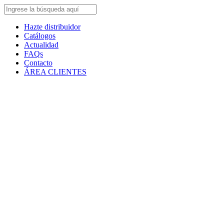
Hazte distribuidor
Catálogos
Actualidad
FAQs
Contacto
ÁREA CLIENTES