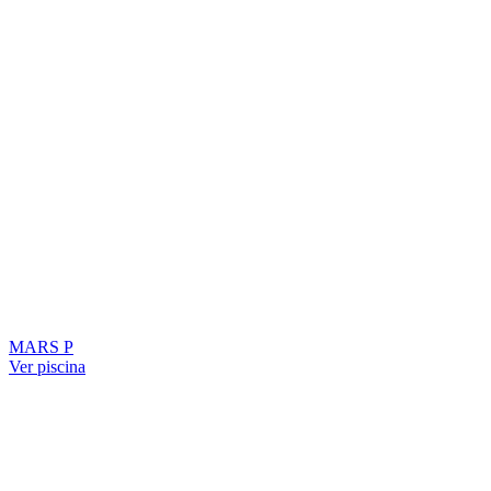
MARS P
Ver piscina