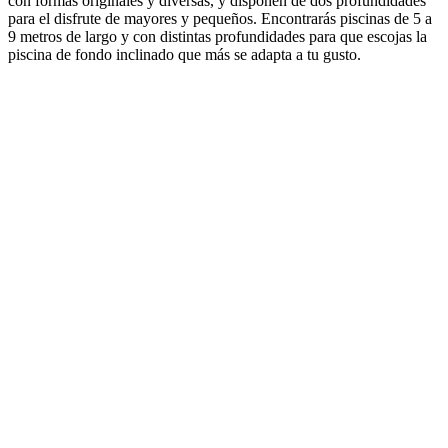
con formas originales y diversas, y disponen de dos profundidades
para el disfrute de mayores y pequeños. Encontrarás piscinas de 5 a
9 metros de largo y con distintas profundidades para que escojas la
piscina de fondo inclinado que más se adapta a tu gusto.