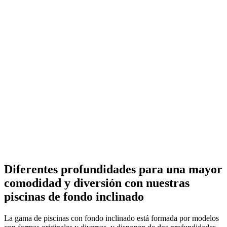
prefabricadas
con fondo
inclinado
Piscinas
prefabricadas
con
fondo
inclinado
Space Pools
Diferentes profundidades para una mayor
comodidad y diversión con nuestras
piscinas de fondo inclinado
La gama de piscinas con fondo inclinado está formada por modelos