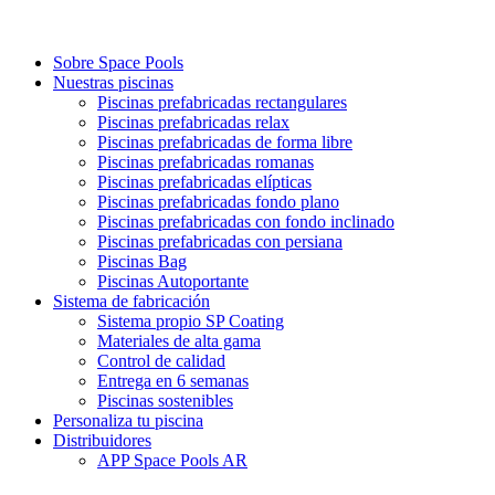
Sobre Space Pools
Nuestras piscinas
Piscinas prefabricadas rectangulares
Piscinas prefabricadas relax
Piscinas prefabricadas de forma libre
Piscinas prefabricadas romanas
Piscinas prefabricadas elípticas
Piscinas prefabricadas fondo plano
Piscinas prefabricadas con fondo inclinado
Piscinas prefabricadas con persiana
Piscinas Bag
Piscinas Autoportante
Sistema de fabricación
Sistema propio SP Coating
Materiales de alta gama
Control de calidad
Entrega en 6 semanas
Piscinas sostenibles
Personaliza tu piscina
Distribuidores
APP Space Pools AR