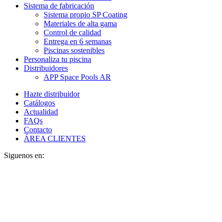
Sistema de fabricación
Sistema propio SP Coating
Materiales de alta gama
Control de calidad
Entrega en 6 semanas
Piscinas sostenibles
Personaliza tu piscina
Distribuidores
APP Space Pools AR
Hazte distribuidor
Catálogos
Actualidad
FAQs
Contacto
ÁREA CLIENTES
Siguenos en: