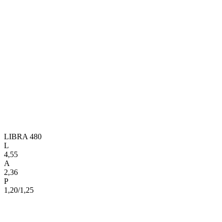
LIBRA 480
L
4,55
A
2,36
P
1,20/1,25