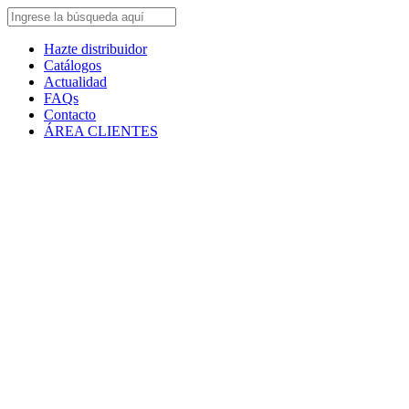
Hazte distribuidor
Catálogos
Actualidad
FAQs
Contacto
ÁREA CLIENTES