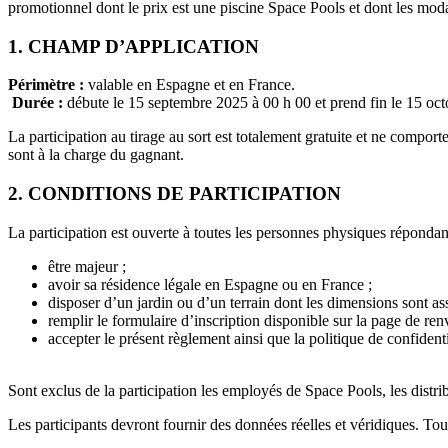
promotionnel dont le prix est une piscine Space Pools et dont les modal
1. CHAMP D’APPLICATION
Périmètre :
valable en Espagne et en France.
Durée :
débute le 15 septembre 2025 à 00 h 00 et prend fin le 15 oct
La participation au tirage au sort est totalement gratuite et ne comporte
sont à la charge du gagnant.
2. CONDITIONS DE PARTICIPATION
La participation est ouverte à toutes les personnes physiques répondant
être majeur ;
avoir sa résidence légale en Espagne ou en France ;
disposer d’un jardin ou d’un terrain dont les dimensions sont a
remplir le formulaire d’inscription disponible sur la page de renv
accepter le présent règlement ainsi que la politique de confidenti
Sont exclus de la participation les employés de Space Pools, les distri
Les participants devront fournir des données réelles et véridiques. To