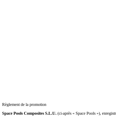
Règlement de la promotion
Space Pools Composites S.L.U.
(ci-après « Space Pools »), enregist