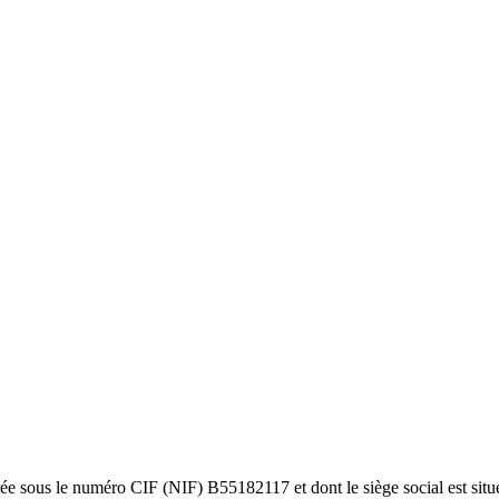
rée sous le numéro CIF (NIF) B55182117 et dont le siège social est situé