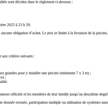
ités sont décrites dans le règlement ci-dessous :
obre 2025 à 23 h 59.
 aucune obligation d’achat. Le prix se limite à la livraison de la piscine,
 aux critères suivants :
ssez grandes pour y installer une piscine (minimum 7 x 3 m) ;
oi ;
alité.
buteurs officiels et les membres de leur famille jusqu’au deuxième degré
ute donnée erronée, participation multiple ou utilisation de systèmes a