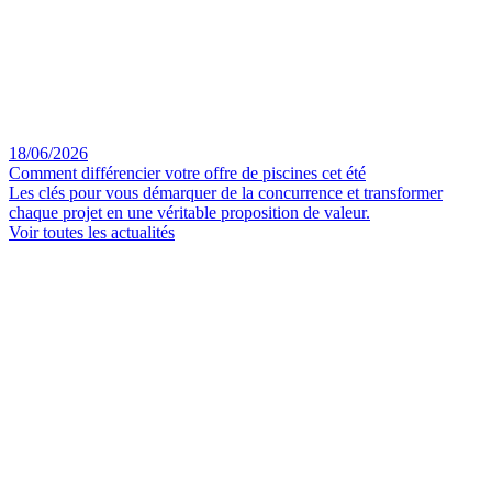
18/06/2026
Comment différencier votre offre de piscines cet été
Les clés pour vous démarquer de la concurrence et transformer
chaque projet en une véritable proposition de valeur.
Voir toutes les actualités