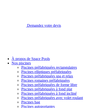
Demandez votre devis
À propos de Space Pools
Nos piscines
Piscines préfabriquées rectangulaires
Piscines elliptiques préfabriquées
Piscines préfabriquées spa et relax
Piscines romaines préfabriquées
Piscines préfabriquées de forme libre
Piscines préfabriquées à fond plat
Piscines préfabriquées à fond incliné
Piscines préfabriquées avec volet roulant
Piscines bag
Piscines autoportantes