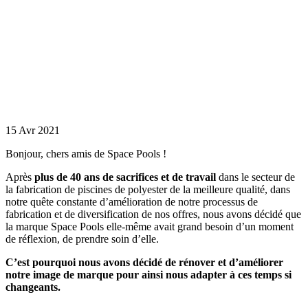
Nous avons
décidé de
rénover et
d’améliorer
notre image de
marque pour
ainsi nous
adapter à ces
temps si
changeants.
15 Avr 2021
Bonjour, chers amis de Space Pools !
Après
plus de 40 ans de sacrifices et de travail
dans le secteur de
la fabrication de piscines de polyester de la meilleure qualité, dans
notre quête constante d’amélioration de notre processus de
fabrication et de diversification de nos offres, nous avons décidé que
la marque Space Pools elle-même avait grand besoin d’un moment
de réflexion, de prendre soin d’elle.
C’est pourquoi nous avons décidé de rénover et d’améliorer
notre image de marque pour ainsi nous adapter à ces temps si
changeants.