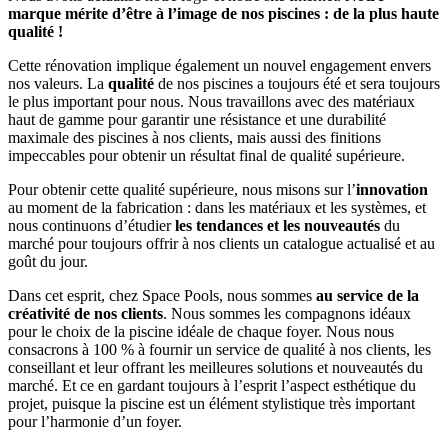
marque mérite d’être à l’image de nos piscines : de la plus haute
qualité !
Cette rénovation implique également un nouvel engagement envers
nos valeurs. La
qualité
de nos piscines a toujours été et sera toujours
le plus important pour nous. Nous travaillons avec des matériaux
haut de gamme pour garantir une résistance et une durabilité
maximale des piscines à nos clients, mais aussi des finitions
impeccables pour obtenir un résultat final de qualité supérieure.
Pour obtenir cette qualité supérieure, nous misons sur l’
innovation
au moment de la fabrication : dans les matériaux et les systèmes, et
nous continuons d’étudier
les tendances et les nouveautés
du
marché pour toujours offrir à nos clients un catalogue actualisé et au
goût du jour.
Dans cet esprit, chez Space Pools, nous sommes
au service de la
créativité de nos clients
. Nous sommes les compagnons idéaux
pour le choix de la piscine idéale de chaque foyer. Nous nous
consacrons à 100 % à fournir un service de qualité à nos clients, les
conseillant et leur offrant les meilleures solutions et nouveautés du
marché. Et ce en gardant toujours à l’esprit l’aspect esthétique du
projet, puisque la piscine est un élément stylistique très important
pour l’harmonie d’un foyer.