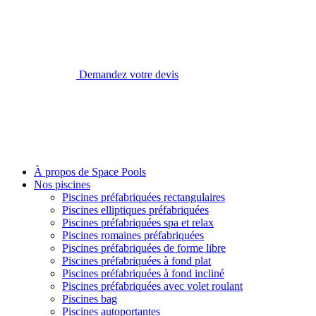
Demandez votre devis
À propos de Space Pools
Nos piscines
Piscines préfabriquées rectangulaires
Piscines elliptiques préfabriquées
Piscines préfabriquées spa et relax
Piscines romaines préfabriquées
Piscines préfabriquées de forme libre
Piscines préfabriquées à fond plat
Piscines préfabriquées à fond incliné
Piscines préfabriquées avec volet roulant
Piscines bag
Piscines autoportantes