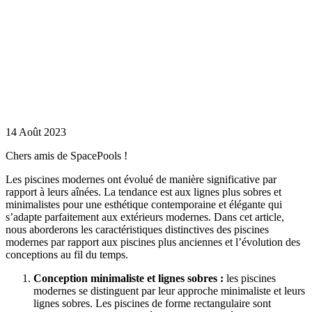
minimaliste
pour le plaisir
aquatique
Les piscines
modernes ont
évolué de
manière
significative par
rapport à leurs
aînées
14 Août 2023
Chers amis de SpacePools !
Les piscines modernes ont évolué de manière significative par
rapport à leurs aînées. La tendance est aux lignes plus sobres et
minimalistes pour une esthétique contemporaine et élégante qui
s’adapte parfaitement aux extérieurs modernes. Dans cet article,
nous aborderons les caractéristiques distinctives des piscines
modernes par rapport aux piscines plus anciennes et l’évolution des
conceptions au fil du temps.
Conception minimaliste et lignes sobres :
les piscines
modernes se distinguent par leur approche minimaliste et leurs
lignes sobres. Les piscines de forme rectangulaire sont