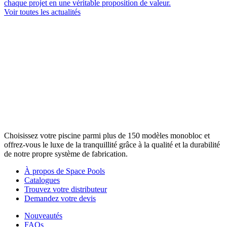
chaque projet en une véritable proposition de valeur.
Voir toutes les actualités
Choisissez votre piscine parmi plus de 150 modèles monobloc et
offrez-vous le luxe de la tranquillité grâce à la qualité et la durabilité
de notre propre système de fabrication.
À propos de Space Pools
Catalogues
Trouvez votre distributeur
Demandez votre devis
Nouveautés
FAQs