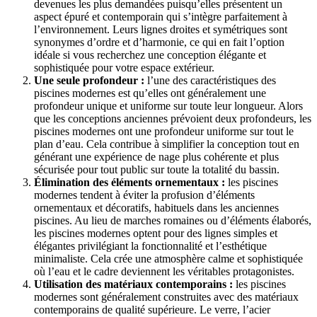
devenues les plus demandées puisqu’elles présentent un
aspect épuré et contemporain qui s’intègre parfaitement à
l’environnement. Leurs lignes droites et symétriques sont
synonymes d’ordre et d’harmonie, ce qui en fait l’option
idéale si vous recherchez une conception élégante et
sophistiquée pour votre espace extérieur.
Une seule profondeur :
l’une des caractéristiques des
piscines modernes est qu’elles ont généralement une
profondeur unique et uniforme sur toute leur longueur. Alors
que les conceptions anciennes prévoient deux profondeurs, les
piscines modernes ont une profondeur uniforme sur tout le
plan d’eau. Cela contribue à simplifier la conception tout en
générant une expérience de nage plus cohérente et plus
sécurisée pour tout public sur toute la totalité du bassin.
Élimination des éléments ornementaux :
les piscines
modernes tendent à éviter la profusion d’éléments
ornementaux et décoratifs, habituels dans les anciennes
piscines. Au lieu de marches romaines ou d’éléments élaborés,
les piscines modernes optent pour des lignes simples et
élégantes privilégiant la fonctionnalité et l’esthétique
minimaliste. Cela crée une atmosphère calme et sophistiquée
où l’eau et le cadre deviennent les véritables protagonistes.
Utilisation des matériaux contemporains :
les piscines
modernes sont généralement construites avec des matériaux
contemporains de qualité supérieure. Le verre, l’acier