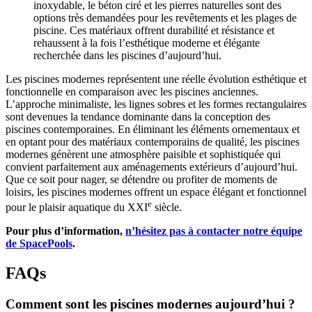
inoxydable, le béton ciré et les pierres naturelles sont des
options très demandées pour les revêtements et les plages de
piscine. Ces matériaux offrent durabilité et résistance et
rehaussent à la fois l’esthétique moderne et élégante
recherchée dans les piscines d’aujourd’hui.
Les piscines modernes représentent une réelle évolution esthétique et
fonctionnelle en comparaison avec les piscines anciennes.
L’approche minimaliste, les lignes sobres et les formes rectangulaires
sont devenues la tendance dominante dans la conception des
piscines contemporaines. En éliminant les éléments ornementaux et
en optant pour des matériaux contemporains de qualité, les piscines
modernes génèrent une atmosphère paisible et sophistiquée qui
convient parfaitement aux aménagements extérieurs d’aujourd’hui.
Que ce soit pour nager, se détendre ou profiter de moments de
loisirs, les piscines modernes offrent un espace élégant et fonctionnel
e
pour le plaisir aquatique du XXI
siècle.
Pour plus d’information,
n’hésitez pas à contacter notre équipe
de SpacePools
.
FAQs
Comment sont les piscines modernes aujourd’hui ?