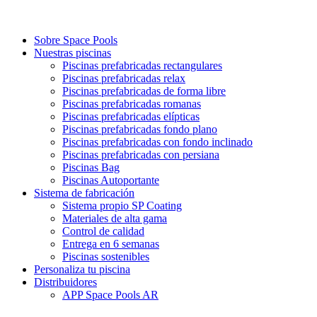
Sobre Space Pools
Nuestras piscinas
Piscinas prefabricadas rectangulares
Piscinas prefabricadas relax
Piscinas prefabricadas de forma libre
Piscinas prefabricadas romanas
Piscinas prefabricadas elípticas
Piscinas prefabricadas fondo plano
Piscinas prefabricadas con fondo inclinado
Piscinas prefabricadas con persiana
Piscinas Bag
Piscinas Autoportante
Sistema de fabricación
Sistema propio SP Coating
Materiales de alta gama
Control de calidad
Entrega en 6 semanas
Piscinas sostenibles
Personaliza tu piscina
Distribuidores
APP Space Pools AR