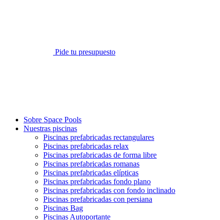
Pide tu presupuesto
Sobre Space Pools
Nuestras piscinas
Piscinas prefabricadas rectangulares
Piscinas prefabricadas relax
Piscinas prefabricadas de forma libre
Piscinas prefabricadas romanas
Piscinas prefabricadas elípticas
Piscinas prefabricadas fondo plano
Piscinas prefabricadas con fondo inclinado
Piscinas prefabricadas con persiana
Piscinas Bag
Piscinas Autoportante