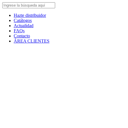
Hazte distribuidor
Catálogos
Actualidad
FAQs
Contacto
ÁREA CLIENTES