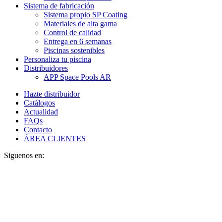
Sistema de fabricación
Sistema propio SP Coating
Materiales de alta gama
Control de calidad
Entrega en 6 semanas
Piscinas sostenibles
Personaliza tu piscina
Distribuidores
APP Space Pools AR
Hazte distribuidor
Catálogos
Actualidad
FAQs
Contacto
ÁREA CLIENTES
Siguenos en: