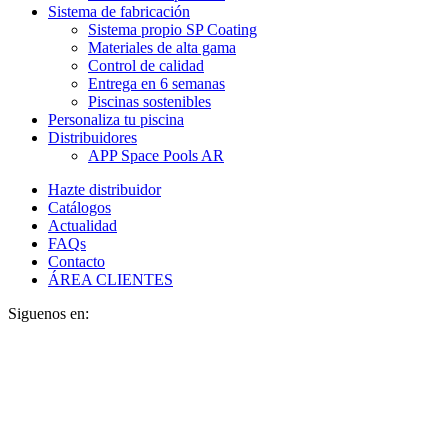
Sistema de fabricación
Sistema propio SP Coating
Materiales de alta gama
Control de calidad
Entrega en 6 semanas
Piscinas sostenibles
Personaliza tu piscina
Distribuidores
APP Space Pools AR
Hazte distribuidor
Catálogos
Actualidad
FAQs
Contacto
ÁREA CLIENTES
Siguenos en: