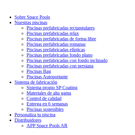
Sobre Space Pools
Nuestras piscinas
Piscinas prefabricadas rectangulares
Piscinas prefabricadas relax
Piscinas prefabricadas de forma libre
Piscinas prefabricadas romanas
Piscinas prefabricadas elípticas
Piscinas prefabricadas fondo plano
Piscinas prefabricadas con fondo inclinado
Piscinas prefabricadas con persiana
Piscinas Bag
Piscinas Autoportante
Sistema de fabricación
Sistema propio SP Coating
Materiales de alta gama
Control de calidad
Entrega en 6 semanas
Piscinas sostenibles
Personaliza tu piscina
Distribuidores
APP Space Pools AR