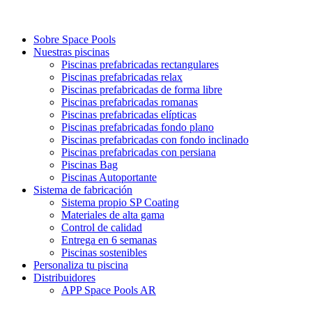
Sobre Space Pools
Nuestras piscinas
Piscinas prefabricadas rectangulares
Piscinas prefabricadas relax
Piscinas prefabricadas de forma libre
Piscinas prefabricadas romanas
Piscinas prefabricadas elípticas
Piscinas prefabricadas fondo plano
Piscinas prefabricadas con fondo inclinado
Piscinas prefabricadas con persiana
Piscinas Bag
Piscinas Autoportante
Sistema de fabricación
Sistema propio SP Coating
Materiales de alta gama
Control de calidad
Entrega en 6 semanas
Piscinas sostenibles
Personaliza tu piscina
Distribuidores
APP Space Pools AR