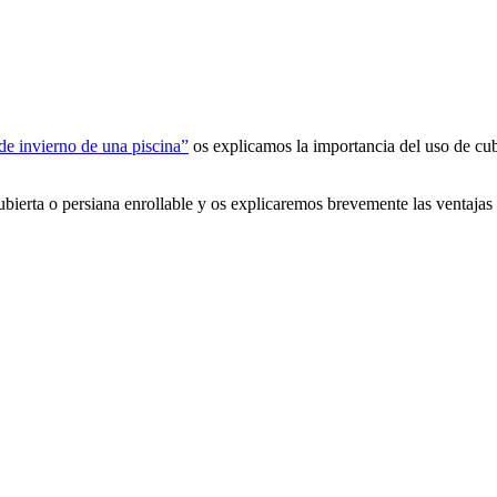
 de invierno de una piscina”
os explicamos la importancia del uso de cub
ubierta o persiana enrollable y os explicaremos brevemente las ventajas