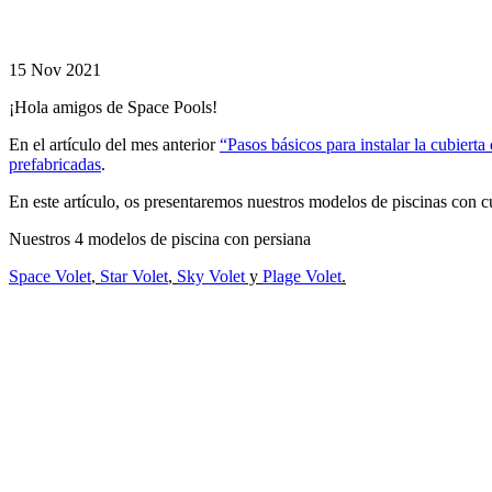
modelos con
cubiertas y sus
ventajas.
15 Nov 2021
¡Hola amigos de Space Pools!
En el artículo del mes anterior
“Pasos básicos para instalar la cubierta
prefabricadas
.
En este artículo, os presentaremos nuestros modelos de piscinas con c
Nuestros 4 modelos de piscina con persiana
Space Volet
,
Star Volet
,
Sky Volet
y
Plage Volet
.