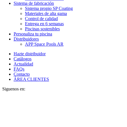
Sistema de fabricación
Sistema propio SP Coating
Materiales de alta gama
Control de calidad
Entrega en 6 semanas
Piscinas sostenibles
Personaliza tu piscina
Distribuidores
APP Space Pools AR
Hazte distribuidor
Catálogos
Actualidad
FAQs
Contacto
ÁREA CLIENTES
Siguenos en: