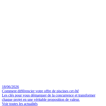
18/06/2026
Comment différencier votre offre de piscines cet été
Les clés pour vous démarquer de la concurrence et transformer
chaque projet en une véritable proposition de valeur.
Voir toutes les actualités