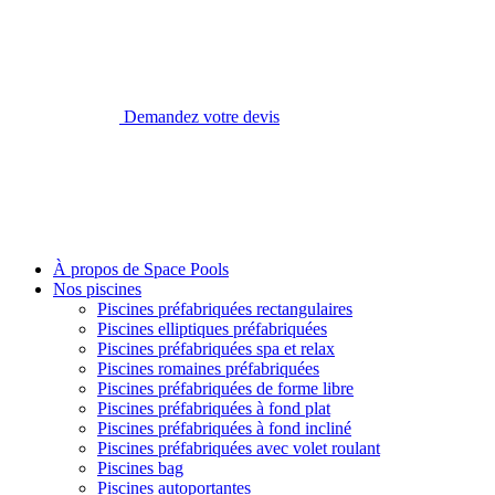
Demandez votre devis
À propos de Space Pools
Nos piscines
Piscines préfabriquées rectangulaires
Piscines elliptiques préfabriquées
Piscines préfabriquées spa et relax
Piscines romaines préfabriquées
Piscines préfabriquées de forme libre
Piscines préfabriquées à fond plat
Piscines préfabriquées à fond incliné
Piscines préfabriquées avec volet roulant
Piscines bag
Piscines autoportantes