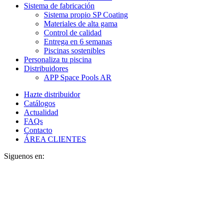
Sistema de fabricación
Sistema propio SP Coating
Materiales de alta gama
Control de calidad
Entrega en 6 semanas
Piscinas sostenibles
Personaliza tu piscina
Distribuidores
APP Space Pools AR
Hazte distribuidor
Catálogos
Actualidad
FAQs
Contacto
ÁREA CLIENTES
Siguenos en: