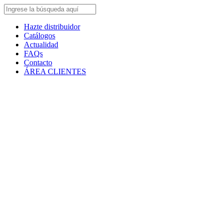
Hazte distribuidor
Catálogos
Actualidad
FAQs
Contacto
ÁREA CLIENTES