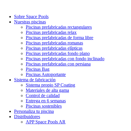
Sobre Space Pools
Nuestras piscinas
Piscinas prefabricadas rectangulares
Piscinas prefabricadas relax
Piscinas prefabricadas de forma libre
Piscinas prefabricadas romanas
Piscinas prefabricadas elípticas
Piscinas prefabricadas fondo plano
Piscinas prefabricadas con fondo inclinado
Piscinas prefabricadas con persiana
Piscinas Bag
Piscinas Autoportante
Sistema de fabricación
Sistema propio SP Coating
Materiales de alta gama
Control de calidad
Entrega en 6 semanas
Piscinas sostenibles
Personaliza tu piscina
Distribuidores
APP Space Pools AR