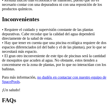
• Resulta mucho más económico de mantener, puesto que no es
necesario contar con una depuradora ni con una reposición de los
productos químicos.
Inconvenientes
• Requiere el cuidado y supervisión constante de las plantas
depurativas. Cabe recodar que la calidad del agua dependerá
directamente de la salud de estas.
• Hay que tener en cuenta que una piscina ecológica requiere de dos
espacios diferenciados (el del baño y el de las plantas), por lo que se
necesitará más espacio.
• El gran otro inconveniente de este tipo de piscinas será la cantidad
de mosquitos que acuden al agua. No obstante, estos tienden a
concentrarse en la zona de plantas, por lo que no interactúan con los
bañistas.
Para más información,
no dudéis en contactar con nuestro equipo de
SpacePools
.
¡Un saludo!
FAQs