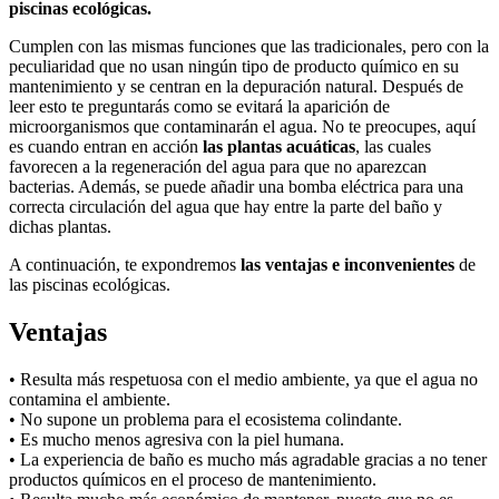
piscinas ecológicas.
Cumplen con las mismas funciones que las tradicionales, pero con la
peculiaridad que no usan ningún tipo de producto químico en su
mantenimiento y se centran en la depuración natural. Después de
leer esto te preguntarás como se evitará la aparición de
microorganismos que contaminarán el agua. No te preocupes, aquí
es cuando entran en acción
las plantas acuáticas
, las cuales
favorecen a la regeneración del agua para que no aparezcan
bacterias. Además, se puede añadir una bomba eléctrica para una
correcta circulación del agua que hay entre la parte del baño y
dichas plantas.
A continuación, te expondremos
las ventajas e inconvenientes
de
las piscinas ecológicas.
Ventajas
• Resulta más respetuosa con el medio ambiente, ya que el agua no
contamina el ambiente.
• No supone un problema para el ecosistema colindante.
• Es mucho menos agresiva con la piel humana.
• La experiencia de baño es mucho más agradable gracias a no tener
productos químicos en el proceso de mantenimiento.