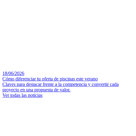
18/06/2026
Cómo diferenciar tu oferta de piscinas este verano
Claves para destacar frente a la competencia y convertir cada
proyecto en una propuesta de valor.
Ver todas las noticias