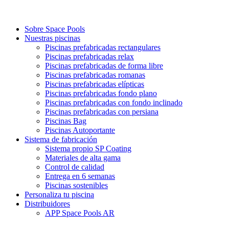
Sobre Space Pools
Nuestras piscinas
Piscinas prefabricadas rectangulares
Piscinas prefabricadas relax
Piscinas prefabricadas de forma libre
Piscinas prefabricadas romanas
Piscinas prefabricadas elípticas
Piscinas prefabricadas fondo plano
Piscinas prefabricadas con fondo inclinado
Piscinas prefabricadas con persiana
Piscinas Bag
Piscinas Autoportante
Sistema de fabricación
Sistema propio SP Coating
Materiales de alta gama
Control de calidad
Entrega en 6 semanas
Piscinas sostenibles
Personaliza tu piscina
Distribuidores
APP Space Pools AR