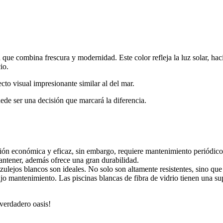
que combina frescura y modernidad. Este color refleja la luz solar, haci
io.
cto visual impresionante similar al del mar.
uede ser una decisión que marcará la diferencia.
opción económica y eficaz, sin embargo, requiere mantenimiento periódico
 mantener, además ofrece una gran durabilidad.
zulejos blancos son ideales. No solo son altamente resistentes, sino que
bajo mantenimiento. Las piscinas blancas de fibra de vidrio tienen una s
verdadero oasis!