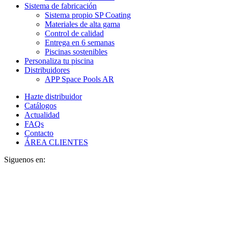
Sistema de fabricación
Sistema propio SP Coating
Materiales de alta gama
Control de calidad
Entrega en 6 semanas
Piscinas sostenibles
Personaliza tu piscina
Distribuidores
APP Space Pools AR
Hazte distribuidor
Catálogos
Actualidad
FAQs
Contacto
ÁREA CLIENTES
Siguenos en: