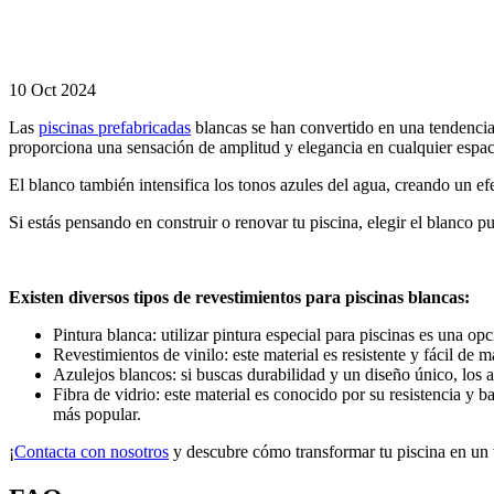
blancas
La elegancia
nunca pasa de
moda
10 Oct 2024
Las
piscinas prefabricadas
blancas se han convertido en una tendencia 
proporciona una sensación de amplitud y elegancia en cualquier espac
El blanco también intensifica los tonos azules del agua, creando un efe
Si estás pensando en construir o renovar tu piscina, elegir el blanco p
Existen diversos tipos de revestimientos para piscinas blancas:
Pintura blanca: utilizar pintura especial para piscinas es una 
Revestimientos de vinilo: este material es resistente y fácil de
Azulejos blancos: si buscas durabilidad y un diseño único, los a
Fibra de vidrio: este material es conocido por su resistencia y 
más popular.
¡
Contacta con nosotros
y descubre cómo transformar tu piscina en un 