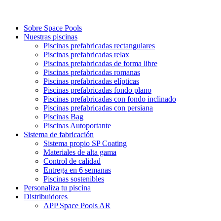
Sobre Space Pools
Nuestras piscinas
Piscinas prefabricadas rectangulares
Piscinas prefabricadas relax
Piscinas prefabricadas de forma libre
Piscinas prefabricadas romanas
Piscinas prefabricadas elípticas
Piscinas prefabricadas fondo plano
Piscinas prefabricadas con fondo inclinado
Piscinas prefabricadas con persiana
Piscinas Bag
Piscinas Autoportante
Sistema de fabricación
Sistema propio SP Coating
Materiales de alta gama
Control de calidad
Entrega en 6 semanas
Piscinas sostenibles
Personaliza tu piscina
Distribuidores
APP Space Pools AR