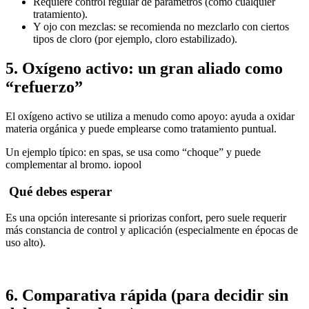
Requiere control regular de parámetros (como cualquier
tratamiento).
Y ojo con mezclas: se recomienda no mezclarlo con ciertos
tipos de cloro (por ejemplo, cloro estabilizado).
5. Oxígeno activo: un gran aliado como
“refuerzo”
El oxígeno activo se utiliza a menudo como apoyo: ayuda a oxidar
materia orgánica y puede emplearse como tratamiento puntual.
Un ejemplo típico: en spas, se usa como “choque” y puede
complementar al bromo. iopool
Qué debes esperar
Es una opción interesante si priorizas confort, pero suele requerir
más constancia de control y aplicación (especialmente en épocas de
uso alto).
6. Comparativa rápida (para decidir sin