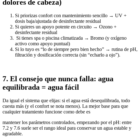
dolores de cabeza)
Si priorizas confort con mantenimiento sencillo → UV +
dosis baja/ajustada de desinfectante residual
Si quieres un apoyo potente en circuito → Ozono +
desinfectante residual
Si tienes spa o piscina climatizada → Bromo (y oxígeno
activo como apoyo puntual)
Si lo tuyo es “lo de siempre pero bien hecho” → rutina de pH,
filtración y dosificación correcta (sin “echarlo a ojo”).
7. El consejo que nunca falla: agua
equilibrada = agua fácil
Da igual el sistema que elijas: si el agua está desequilibrada, todo
cuesta más (y el confort se nota menos). La mejor base para que
cualquier tratamiento funcione como debe es
mantener los parámetros controlados, empezando por el pH: entre
7.2 y 7.6 suele ser el rango ideal para conservar un agua estable y
agradable.