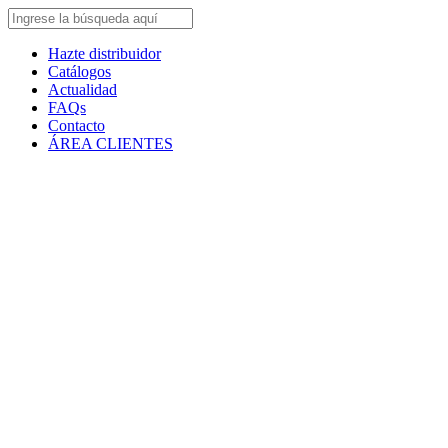
Hazte distribuidor
Catálogos
Actualidad
FAQs
Contacto
ÁREA CLIENTES