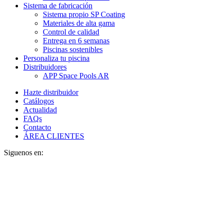
Sistema de fabricación
Sistema propio SP Coating
Materiales de alta gama
Control de calidad
Entrega en 6 semanas
Piscinas sostenibles
Personaliza tu piscina
Distribuidores
APP Space Pools AR
Hazte distribuidor
Catálogos
Actualidad
FAQs
Contacto
ÁREA CLIENTES
Siguenos en: