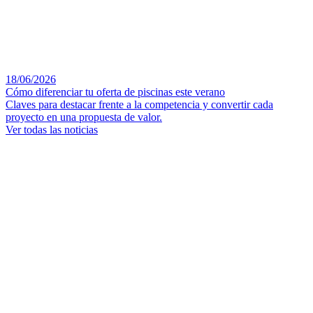
18/06/2026
Cómo diferenciar tu oferta de piscinas este verano
Claves para destacar frente a la competencia y convertir cada
proyecto en una propuesta de valor.
Ver todas las noticias