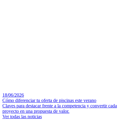
18/06/2026
Cómo diferenciar tu oferta de piscinas este verano
Claves para destacar frente a la competencia y convertir cada
proyecto en una propuesta de valor.
Ver todas las noticias