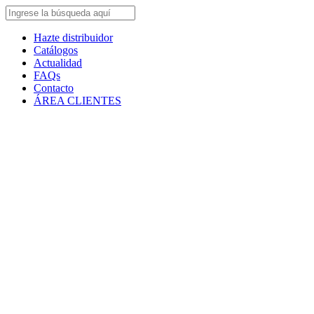
Hazte distribuidor
Catálogos
Actualidad
FAQs
Contacto
ÁREA CLIENTES