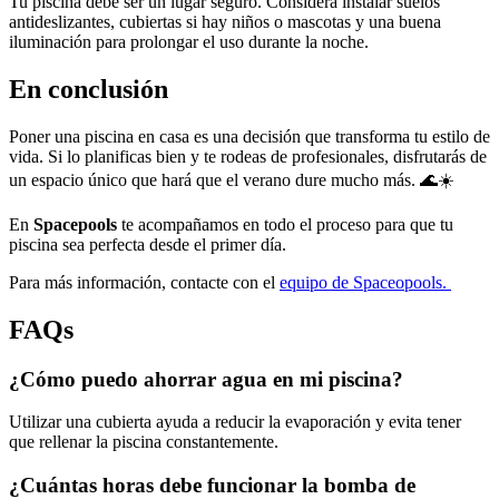
Tu piscina debe ser un lugar seguro. Considera instalar suelos
antideslizantes, cubiertas si hay niños o mascotas y una buena
iluminación para prolongar el uso durante la noche.
En conclusión
Poner una piscina en casa es una decisión que transforma tu estilo de
vida. Si lo planificas bien y te rodeas de profesionales, disfrutarás de
un espacio único que hará que el verano dure mucho más. 🌊☀️
En
Spacepools
te acompañamos en todo el proceso para que tu
piscina sea perfecta desde el primer día.
Para más información, contacte con el
equipo de Spaceopools.
FAQs
¿Cómo puedo ahorrar agua en mi piscina?
Utilizar una cubierta ayuda a reducir la evaporación y evita tener
que rellenar la piscina constantemente.
¿Cuántas horas debe funcionar la bomba de