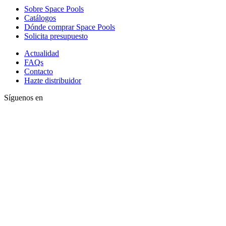
Sobre Space Pools
Catálogos
Dónde comprar Space Pools
Solicita presupuesto
Actualidad
FAQs
Contacto
Hazte distribuidor
Síguenos en