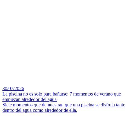
30/07/2026
La piscina no es solo para bañarse: 7 momentos de verano que
empiezan alrededor del agua
Siete momentos que demuestran que una piscina se disfruta tanto
dentro del agua como alrededor de ella.