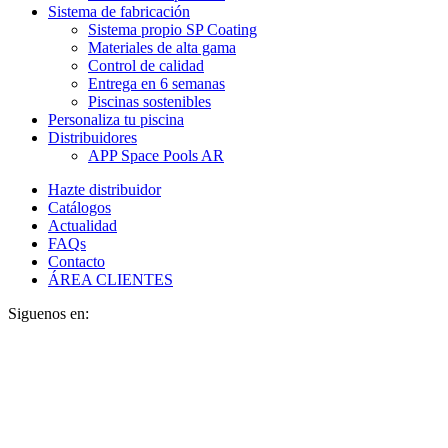
Sistema de fabricación
Sistema propio SP Coating
Materiales de alta gama
Control de calidad
Entrega en 6 semanas
Piscinas sostenibles
Personaliza tu piscina
Distribuidores
APP Space Pools AR
Hazte distribuidor
Catálogos
Actualidad
FAQs
Contacto
ÁREA CLIENTES
Siguenos en: