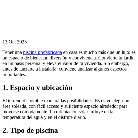
piscina en casa
Cómo disfrutar
plenamente de
tu piscina
reduciendo el
consumo de
agua y energía.
13 Oct 2025
Tener una
piscina prefabricada
en casa es mucho más que un lujo: es
un espacio de bienestar, diversión y convivencia. Convierte tu jardín
en un oasis personal y eleva el valor de tu vivienda. Sin embargo,
antes de lanzarte a instalarla, conviene analizar algunos aspectos
importantes.
1. Espacio y ubicación
El terreno disponible marcará las posibilidades. Es clave elegir un
área soleada, con fácil acceso y suficiente espacio alrededor para
moverse cómodamente. La orientación solar influye en la
temperatura del agua y en el disfrute diario.
2. Tipo de piscina