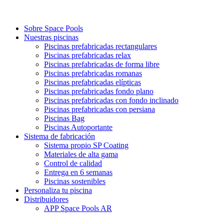
Sobre Space Pools
Nuestras piscinas
Piscinas prefabricadas rectangulares
Piscinas prefabricadas relax
Piscinas prefabricadas de forma libre
Piscinas prefabricadas romanas
Piscinas prefabricadas elípticas
Piscinas prefabricadas fondo plano
Piscinas prefabricadas con fondo inclinado
Piscinas prefabricadas con persiana
Piscinas Bag
Piscinas Autoportante
Sistema de fabricación
Sistema propio SP Coating
Materiales de alta gama
Control de calidad
Entrega en 6 semanas
Piscinas sostenibles
Personaliza tu piscina
Distribuidores
APP Space Pools AR